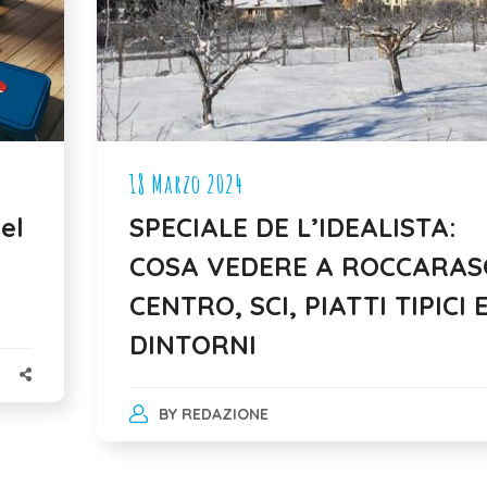
18 Marzo 2024
el
SPECIALE DE L’IDEALISTA:
COSA VEDERE A ROCCARAS
CENTRO, SCI, PIATTI TIPICI 
DINTORNI
BY
REDAZIONE