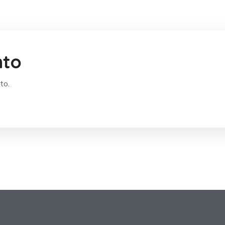
nto
to.