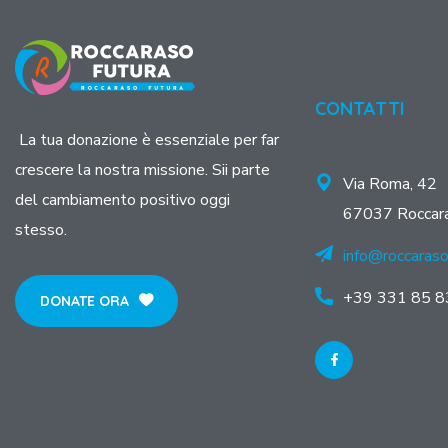
CONTATTI
La tua donazione è essenziale per far
crescere la nostra missione. Sii parte
Via Roma, 42
del cambiamento positivo oggi
67037 Roccar
stesso.
info@roccaraso
+39 331 85 8
DONATE ORA