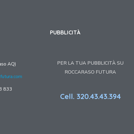
PUBBLICITÀ
PER LA TUA PUBBLICITÀ SU
aso AQ)
ROCCARASO FUTURA
futura.com
3 833
Cell. 320.43.43.394