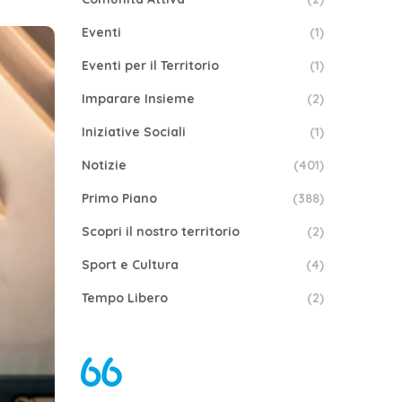
Eventi
(1)
Eventi per il Territorio
(1)
Imparare Insieme
(2)
Iniziative Sociali
(1)
Notizie
(401)
Primo Piano
(388)
Scopri il nostro territorio
(2)
Sport e Cultura
(4)
Tempo Libero
(2)