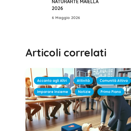
NATURARTE MAIELLA
2026
6 Maggio 2026
Articoli correlati
Accanto agli Altri
Attività
Comunità Attiva
Imparare Insieme
Notizie
Primo Piano