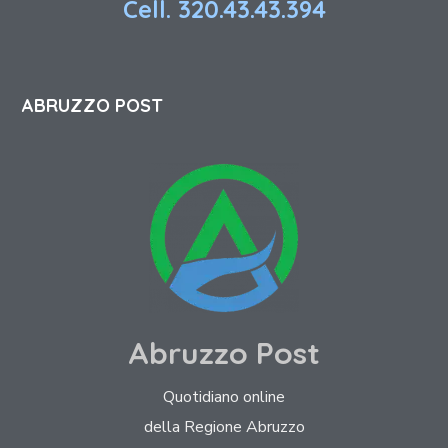
Cell. 320.43.43.394
ABRUZZO POST
Abruzzo Post
Quotidiano online
della Regione Abruzzo