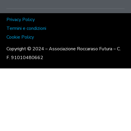
Privacy Policy
Termini e condizioni
Cookie Policy
Copyright © 2024 – Associazione Roccaraso Futura – C.
F. 91010480662