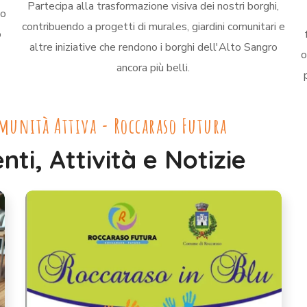
Partecipa alla trasformazione visiva dei nostri borghi,
do
contribuendo a progetti di murales, giardini comunitari e
o
altre iniziative che rendono i borghi dell'Alto Sangro
o
ancora più belli.
munità Attiva - Roccaraso Futura
nti, Attività e Notizie