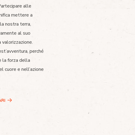
artecipare alle
ignifica mettere a
la nostra terra,
vamente al suo
a valorizzazione.
uest’avventura, perché
 la forza della
el cuore e nell’azione
ARI