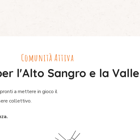
Comunità Attiva
per l'Alto Sangro e la Vall
pronti a mettere in gioco il
ere collettivo.
nza.