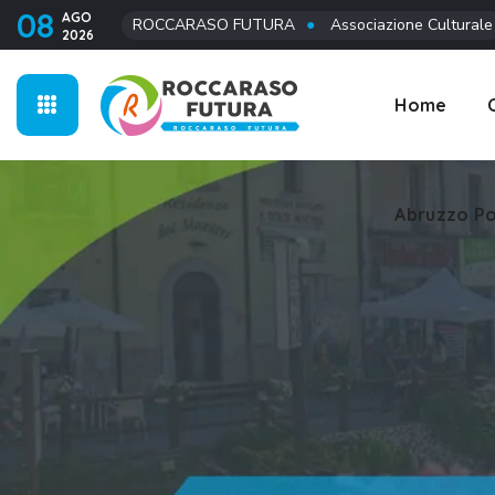
08
AGO
ROCCARASO FUTURA
●
Associazione Culturale
2026
Abruzzo Po
Home
Abruzzo Po