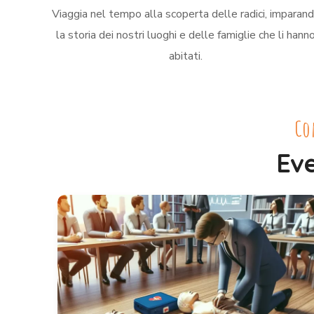
Viaggia nel tempo alla scoperta delle radici, imparan
la storia dei nostri luoghi e delle famiglie che li hann
abitati.
Co
Eve