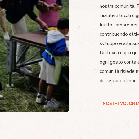
nostra comunità. P
iniziative locali s
frutto l’amore per 
contribuendo atti
sviluppo e alla su
Unitevi a noi in q
ogni gesto conta e
comunità risiede n
di ciascuno di noi.
I NOSTRI VOLONT