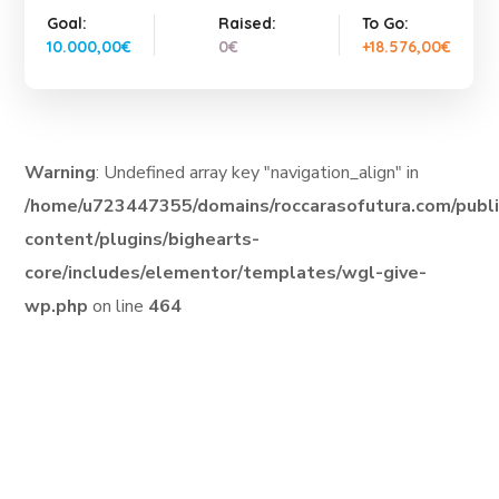
Goal:
Raised:
To Go:
10.000,00€
0€
+18.576,00€
Warning
: Undefined array key "navigation_align" in
/home/u723447355/domains/roccarasofutura.com/publ
content/plugins/bighearts-
core/includes/elementor/templates/wgl-give-
wp.php
on line
464