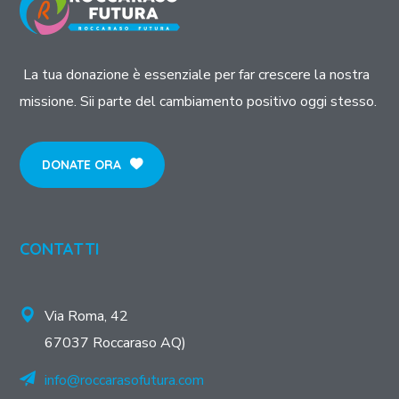
La tua donazione è essenziale per far crescere la nostra
missione. Sii parte del cambiamento positivo oggi stesso.
DONATE ORA
CONTATTI
Via Roma, 42
67037 Roccaraso AQ)
info@roccarasofutura.com