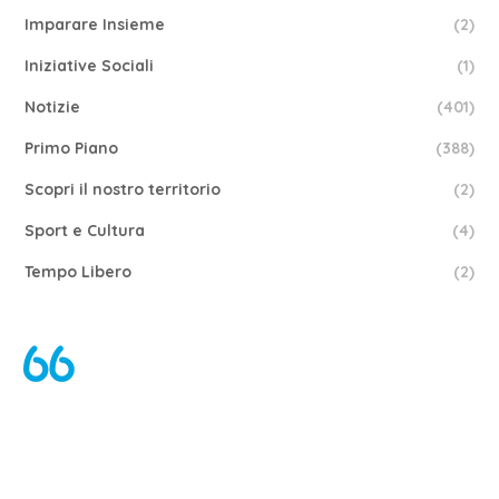
Imparare Insieme
(2)
Iniziative Sociali
(1)
Notizie
(401)
Primo Piano
(388)
Scopri il nostro territorio
(2)
Sport e Cultura
(4)
Tempo Libero
(2)