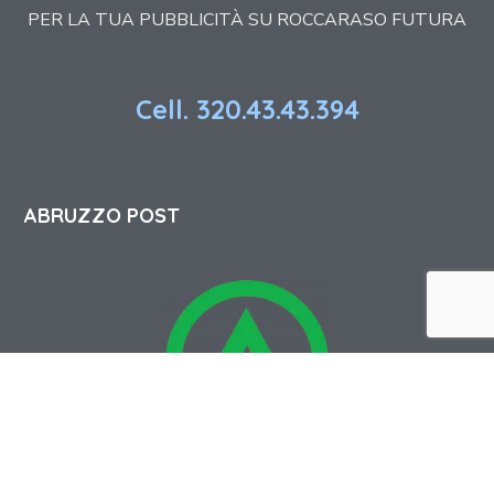
PER LA TUA PUBBLICITÀ SU ROCCARASO FUTURA
Cell. 320.43.43.394
ABRUZZO POST
Abruzzo Post