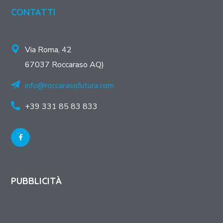
CONTATTI
Via Roma, 42
67037 Roccaraso AQ)
info@roccarasofutura.com
+39 331 85 83 833
PUBBLICITÀ