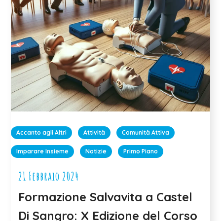
Accanto agli Altri
Attività
Comunità Attiva
Imparare Insieme
Notizie
Primo Piano
21 Febbraio 2024
Formazione Salvavita a Castel
Di Sangro: X Edizione del Corso