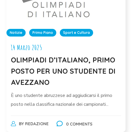
Notizie
Primo Piano
Sport e Cultura
14 Marzo 2025
OLIMPIADI D’ITALIANO, PRIMO
POSTO PER UNO STUDENTE DI
AVEZZANO
È uno studente abruzzese ad aggiudicarsi il primo
posto nella classifica nazionale dei campionati...
BY
REDAZIONE
0 COMMENTS