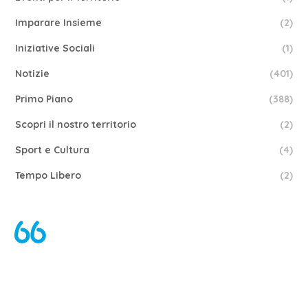
Imparare Insieme
(2)
Iniziative Sociali
(1)
Notizie
(401)
Primo Piano
(388)
Scopri il nostro territorio
(2)
Sport e Cultura
(4)
Tempo Libero
(2)