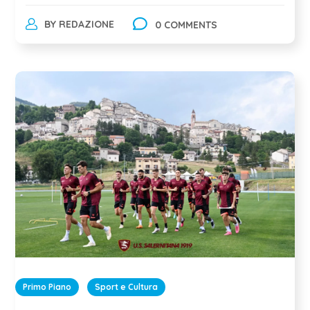
BY
REDAZIONE
0 COMMENTS
Primo Piano
Sport e Cultura