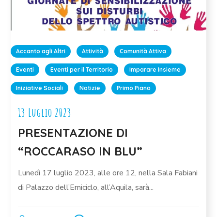
Accanto agli Altri
Attività
Comunità Attiva
Eventi
Eventi per il Territorio
Imparare Insieme
Iniziative Sociali
Notizie
Primo Piano
13 Luglio 2023
PRESENTAZIONE DI
“ROCCARASO IN BLU”
Lunedì 17 luglio 2023, alle ore 12, nella Sala Fabiani
di Palazzo dell’Emiciclo, all’Aquila, sarà...