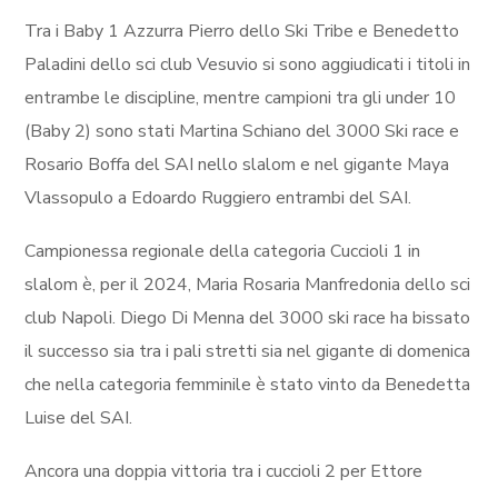
Tra i Baby 1 Azzurra Pierro dello Ski Tribe e Benedetto
Paladini dello sci club Vesuvio si sono aggiudicati i titoli in
entrambe le discipline, mentre campioni tra gli under 10
(Baby 2) sono stati Martina Schiano del 3000 Ski race e
Rosario Boffa del SAI nello slalom e nel gigante Maya
Vlassopulo a Edoardo Ruggiero entrambi del SAI.
Campionessa regionale della categoria Cuccioli 1 in
slalom è, per il 2024, Maria Rosaria Manfredonia dello sci
club Napoli. Diego Di Menna del 3000 ski race ha bissato
il successo sia tra i pali stretti sia nel gigante di domenica
che nella categoria femminile è stato vinto da Benedetta
Luise del SAI.
Ancora una doppia vittoria tra i cuccioli 2 per Ettore