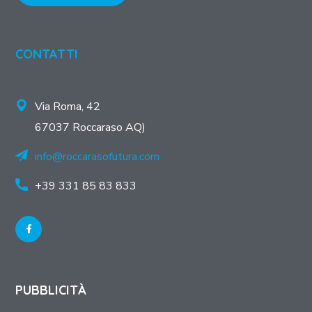
CONTATTI
Via Roma, 42
67037 Roccaraso AQ)
info@roccarasofutura.com
+39 331 85 83 833
PUBBLICITÀ