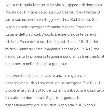
Nella categoria Master A ha vinto il gigante di domenica
Nicola del Principe dello sci club Czero6, tra i Master B
vinto son notevole vantaggio Andrea Ballabio del Sai
Napoli e nella categoria femminile Maria Francesca
Laganà dello sci club Ascoli. Degne di nota le gare di
Michela Falco dello sci club Napoli, classe 1943 e del
mitico Gianfredo Puca (magnifica annata del 1941!) che
hanno vinto la propria categoria e sono arrivati entrambi al
nono posto nella classifica generale.
Nel week end si sono svolte anche le gare che
assegnavano i titoli regionali delle categorie PULCINI, i
piccoli atleti al di sotto dei 12 anni. Sabato si è disputato
lo slalom e domenica il Gigante organizzato
rispettivamente dallo sci club Napoli dal SAI Napoli.