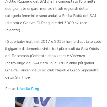
Attilio Ruggiero del SAI che ha conquistato l’oro nelle
due giornate di gare, mentre i titoli regionali della
categoria femminile sono andati a Emilia Boffa del SAI
(slalom) e Ginevra Di Pasquale del 3000 ski race
(gigante).
I Superbaby (nati nel 2017 e 2018) hanno disputato solo
il gigante di domenica vinto tra i più piccoli da Gaia Oddis
del Roccaraso (Comitato abruzzese) e Vincenzo
Pietrolongo del SAI e tra i quelli di un anno più grandi
Ginevra Taricani dello sci club Napoli e Guido Signoriello
dello Ski Tribe.
Fonte:
L’Aquila Blog