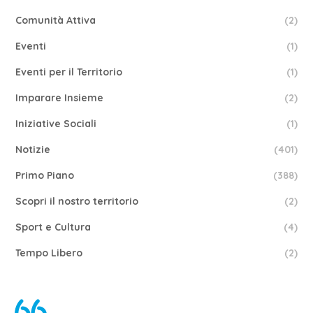
Comunità Attiva
(2)
Eventi
(1)
Eventi per il Territorio
(1)
Imparare Insieme
(2)
Iniziative Sociali
(1)
Notizie
(401)
Primo Piano
(388)
Scopri il nostro territorio
(2)
Sport e Cultura
(4)
Tempo Libero
(2)