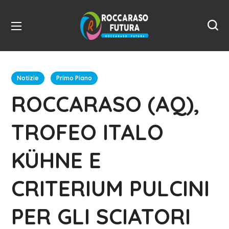
Notizie
Primo Piano
ROCCARASO (AQ),
TROFEO ITALO
KÜHNE E
CRITERIUM PULCINI
PER GLI SCIATORI