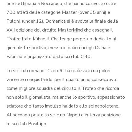
fine settimana a Roccaraso, che hanno coinvolto oltre
700 atleti delle categorie Master (over 35 anni) e
Pulcini, (under 12). Domenica si è svolta la finale della
XXII edizione del circuito MasterMind che assegna il
Trofeo Italo Kühne, il Challenge perpetuo dedicato al
giornalista sportivo,
messo in palio dai figli Diana e
Fabrizio e organizzato dallo sci club 0.40.
Lo sci club romano “Czero6 “ha realizzato un poker
vincente conquistando, per il quarto anno consecutivo
come migliore squadra del circuito, il Trofeo che ricorda
non solo il giornalista, ma anche lo sportivo, appassionato
sciatore che tanto impulso ha dato allo sci napoletano.
Al secondo posto lo sci club Napoli e in terza posizione
lo sci club Posillipo.