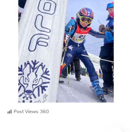
Post Views:
360