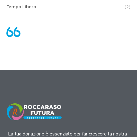
Tempo Libero
(2)
La tua donazione è essenziale per far crescere la nostra