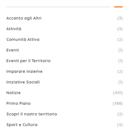
Accanto agli Altri
(3)
Attività
(3)
Comunità Attiva
(2)
Eventi
(1)
Eventi per il Territorio
(1)
Imparare Insieme
(2)
Iniziative Sociali
(1)
Notizie
(401)
Primo Piano
(388)
Scopri il nostro territorio
(2)
Sport e Cultura
(4)