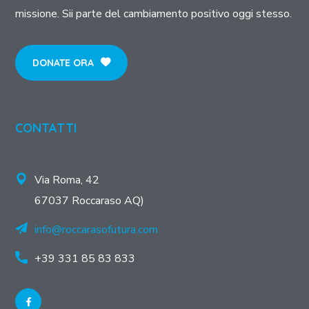
missione. Sii parte del cambiamento positivo oggi stesso.
DONATE ORA
CONTATTI
Via Roma, 42
67037 Roccaraso AQ)
info@roccarasofutura.com
+39 331 85 83 833