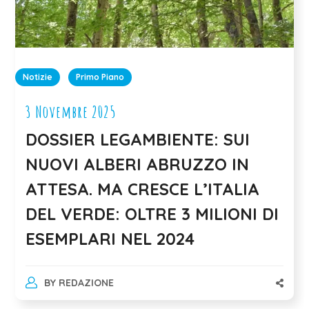
Notizie
Primo Piano
3 Novembre 2025
DOSSIER LEGAMBIENTE: SUI
NUOVI ALBERI ABRUZZO IN
ATTESA. MA CRESCE L’ITALIA
DEL VERDE: OLTRE 3 MILIONI DI
ESEMPLARI NEL 2024
BY
REDAZIONE