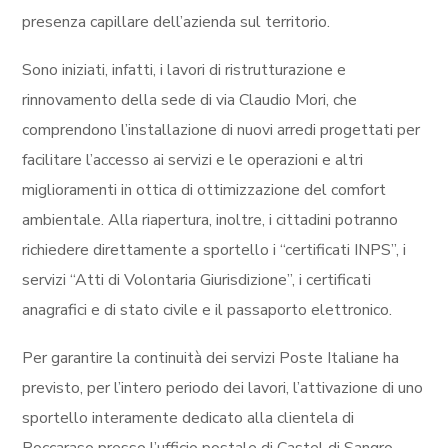
presenza capillare dell’azienda sul territorio.
Sono iniziati, infatti, i lavori di ristrutturazione e
rinnovamento della sede di via Claudio Mori, che
comprendono l’installazione di nuovi arredi progettati per
facilitare l’accesso ai servizi e le operazioni e altri
miglioramenti in ottica di ottimizzazione del comfort
ambientale. Alla riapertura, inoltre, i cittadini potranno
richiedere direttamente a sportello i “certificati INPS”, i
servizi “Atti di Volontaria Giurisdizione”, i certificati
anagrafici e di stato civile e il passaporto elettronico.
Per garantire la continuità dei servizi Poste Italiane ha
previsto, per l’intero periodo dei lavori, l’attivazione di uno
sportello interamente dedicato alla clientela di
Roccaraso presso l’ufficio postale di Castel di Sangro,