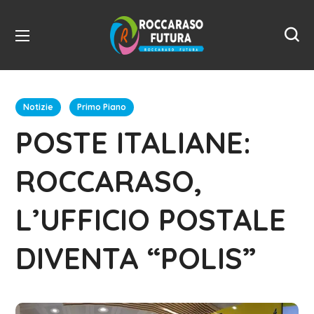
Notizie
Primo Piano
POSTE ITALIANE:
ROCCARASO,
L’UFFICIO POSTALE
DIVENTA “POLIS”