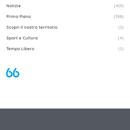
Notizie
(401)
Primo Piano
(388)
Scopri il nostro territorio
(2)
Sport e Cultura
(4)
Tempo Libero
(2)