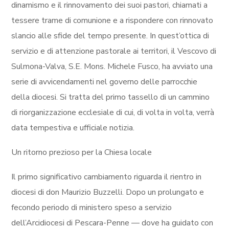
dinamismo e il rinnovamento dei suoi pastori, chiamati a
tessere trame di comunione e a rispondere con rinnovato
slancio alle sfide del tempo presente. In quest’ottica di
servizio e di attenzione pastorale ai territori, il Vescovo di
Sulmona-Valva, S.E. Mons. Michele Fusco, ha avviato una
serie di avvicendamenti nel governo delle parrocchie
della diocesi. Si tratta del primo tassello di un cammino
di riorganizzazione ecclesiale di cui, di volta in volta, verrà
data tempestiva e ufficiale notizia.
Un ritorno prezioso per la Chiesa locale
Il primo significativo cambiamento riguarda il rientro in
diocesi di don Maurizio Buzzelli. Dopo un prolungato e
fecondo periodo di ministero speso a servizio
dell’Arcidiocesi di Pescara-Penne — dove ha guidato con