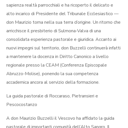
sapienza realtà parrocchiali e ha ricoperto il delicato e
alto incarico di Presidente del Tribunale Ecclesiastico —
don Maurizio torna nella sua terra d’origine. Un ritorno che
arricchisce il presbiterio di Sulmona-Valva di una
consolidata esperienza pastorale e giuridica. Accanto ai
nuovi impegni sul territorio, don Buzzelli continuerà infatti
a mantenere la docenza in Diritto Canonico a livello
regionale presso la CEAM (Conferenza Episcopale
Abruzzo-Molise), ponendo la sua competenza
accademica ancora al servizio della formazione.
La guida pastorale di Roccaraso, Pietransieri e
Pescocostanzo
A don Maurizio Buzzelli il Vescovo ha affidato la guida
pastorale di importanti comunità dell’Alto Sangro. Il