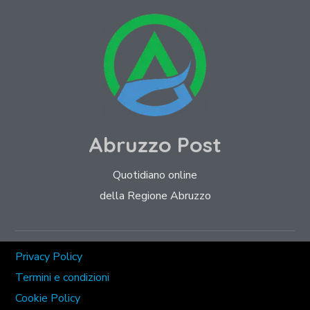
Abruzzo Post
Quotidiano online
della Regione Abruzzo
Privacy Policy
Termini e condizioni
Cookie Policy