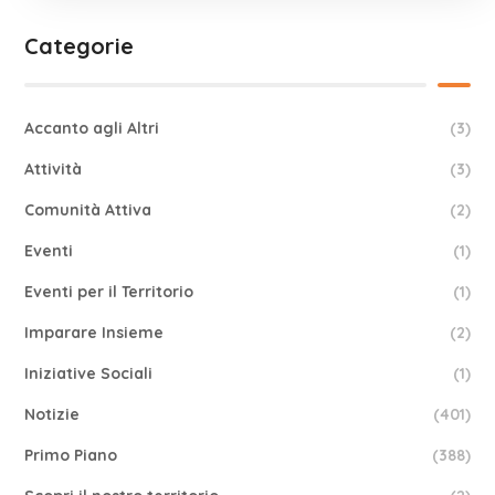
Categorie
Accanto agli Altri
(3)
Attività
(3)
Comunità Attiva
(2)
Eventi
(1)
Eventi per il Territorio
(1)
Imparare Insieme
(2)
Iniziative Sociali
(1)
Notizie
(401)
Primo Piano
(388)