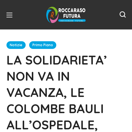
Notizie
Primo Piano
LA SOLIDARIETA’
NON VA IN
VACANZA, LE
COLOMBE BAULI
ALL’OSPEDALE,