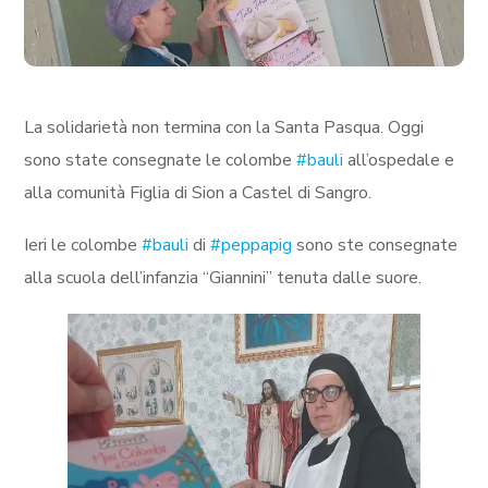
La solidarietà non termina con la Santa Pasqua. Oggi
sono state consegnate le colombe
#bauli
all’ospedale e
alla comunità Figlia di Sion a Castel di Sangro.
Ieri le colombe
#bauli
di
#peppapig
sono ste consegnate
alla scuola dell’infanzia “Giannini” tenuta dalle suore.