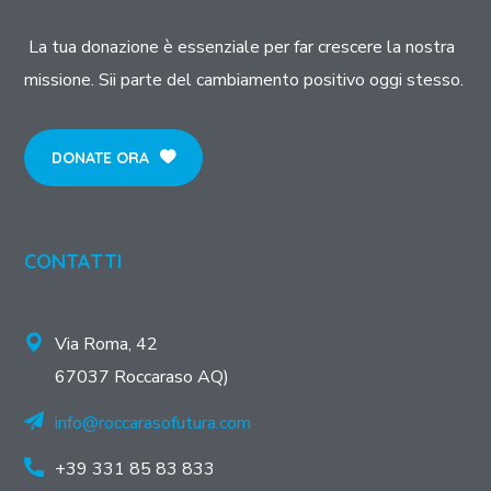
La tua donazione è essenziale per far crescere la nostra
missione. Sii parte del cambiamento positivo oggi stesso.
DONATE ORA
CONTATTI
Via Roma, 42
67037 Roccaraso AQ)
info@roccarasofutura.com
+39 331 85 83 833