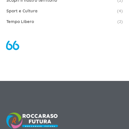
Scopri il nostro territorio
(2)
Sport e Cultura
(4)
Tempo Libero
(2)