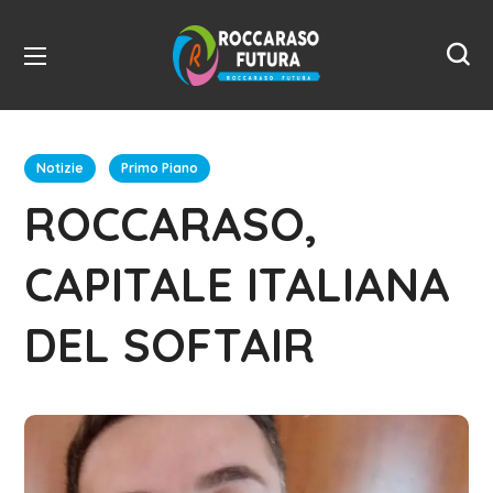
Notizie
Primo Piano
ROCCARASO,
CAPITALE ITALIANA
DEL SOFTAIR