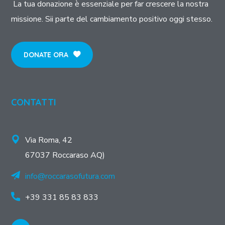
La tua donazione è essenziale per far crescere la nostra
missione. Sii parte del cambiamento positivo oggi stesso.
DONATE ORA
CONTATTI
Via Roma, 42
67037 Roccaraso AQ)
info@roccarasofutura.com
+39 331 85 83 833