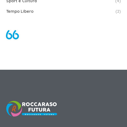
Sport e Cultura
(4)
Tempo Libero
(2)