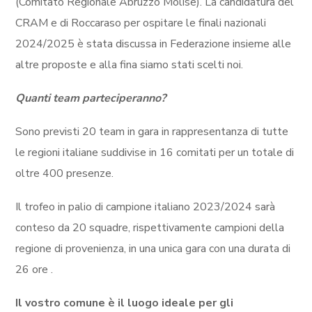
(Comitato Regionale Abruzzo Molise). La candidatura del
CRAM e di Roccaraso per ospitare le finali nazionali
2024/2025 è stata discussa in Federazione insieme alle
altre proposte e alla fina siamo stati scelti noi.
Quanti team parteciperanno?
Sono previsti 20 team in gara in rappresentanza di tutte
le regioni italiane suddivise in 16 comitati per un totale di
oltre 400 presenze.
Il trofeo in palio di campione italiano 2023/2024 sarà
conteso da 20 squadre, rispettivamente campioni della
regione di provenienza, in una unica gara con una durata di
26 ore .
Il vostro comune è il luogo ideale per gli