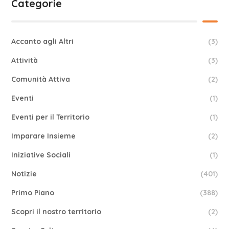
Categorie
Accanto agli Altri
(3)
Attività
(3)
Comunità Attiva
(2)
Eventi
(1)
Eventi per il Territorio
(1)
Imparare Insieme
(2)
Iniziative Sociali
(1)
Notizie
(401)
Primo Piano
(388)
Scopri il nostro territorio
(2)