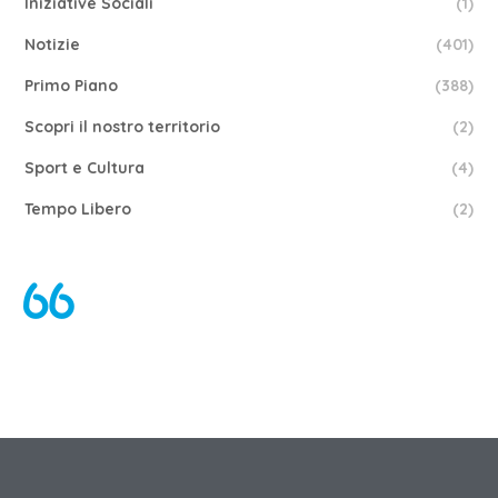
Iniziative Sociali
(1)
Notizie
(401)
Primo Piano
(388)
Scopri il nostro territorio
(2)
Sport e Cultura
(4)
Tempo Libero
(2)