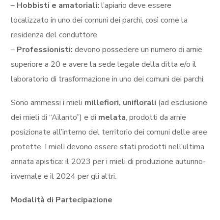
–
Hobbisti e amatoriali:
l’apiario deve essere
localizzato in uno dei comuni dei parchi, così come la
residenza del conduttore.
–
Professionisti:
devono possedere un numero di arnie
superiore a 20 e avere la sede legale della ditta e/o il
laboratorio di trasformazione in uno dei comuni dei parchi.
Sono ammessi i mieli
millefiori, uniflorali
(ad esclusione
dei mieli di “Ailanto”) e di
melata
, prodotti da arnie
posizionate all’interno del territorio dei comuni delle aree
protette. I mieli devono essere stati prodotti nell’ultima
annata apistica: il 2023 per i mieli di produzione autunno-
invernale e il 2024 per gli altri.
Modalità di Partecipazione