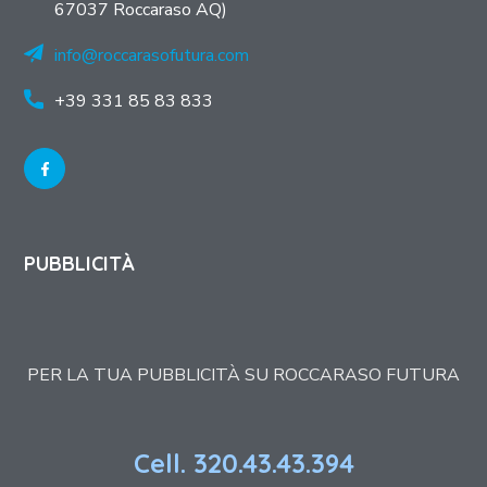
67037 Roccaraso AQ)
info@roccarasofutura.com
+39 331 85 83 833
PUBBLICITÀ
PER LA TUA PUBBLICITÀ SU ROCCARASO FUTURA
Cell. 320.43.43.394