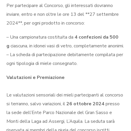
Per partecipare al Concorso, gli interessati dovranno
inviare, entro e non oltre le ore 13 del **27 settembre
2024**, per ogni prodotto in concorso:
– Una campionatura costituita da
4 confezioni da 500
g
ciascuna, in idonei vasi di vetro, completamente anonimi.
– La scheda di partecipazione debitamente compilata per
ogni tipologia di miele consegnato.
Valutazioni e Premiazione
Le valutazioni sensoriali dei mieli partecipanti al concorso
si terranno, salvo variazioni, il
26 ottobre 2024
presso
la sede dell’Ente Parco Nazionale del Gran Sasso e
Monti della Laga ad Assergi, L’Aquila. La seduta sarà
riservata ai membri della giuria del concorso iscritti