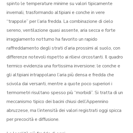
spinto le temperature minime su valori tipicamente
invernali, trasformando altipiani e conche in vere
“trappole” per l’aria fredda. La combinazione di cielo
sereno, ventilazione quasi assente, aria secca e forte
irraggiamento notturno ha favorito un rapido
raffreddamento degli strati d’aria prossimi al suolo, con
differenze notevoli rispetto ai rilievi circostanti. Il quadro
termico evidenzia una fortissima inversione: le conche e
gli altipiani intrappolano l’aria più densa e fredda che
scivola dai versanti, mentre a quote poco superiori i
termometri risultano spesso più “morbidi”. Si tratta di un
meccanismo tipico dei bacini chiusi dell’Appennino
abruzzese, ma l’intensità dei valori registrati oggi spicca
per precocità e diffusione.