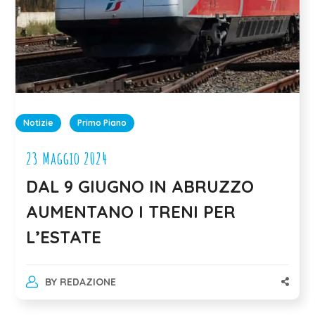
Notizie
Primo Piano
23 Maggio 2024
DAL 9 GIUGNO IN ABRUZZO
AUMENTANO I TRENI PER
L’ESTATE
BY
REDAZIONE