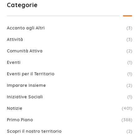
Categorie
Accanto agli Altri
(3)
Attività
(3)
Comunità Attiva
(2)
Eventi
(1)
Eventi per il Territorio
(1)
Imparare Insieme
(2)
Iniziative Sociali
(1)
Notizie
(401)
Primo Piano
(388)
Scopri il nostro territorio
(2)