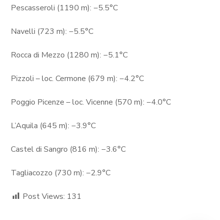
Pescasseroli (1190 m): −5.5°C
Navelli (723 m): −5.5°C
Rocca di Mezzo (1280 m): −5.1°C
Pizzoli – loc. Cermone (679 m): −4.2°C
Poggio Picenze – loc. Vicenne (570 m): −4.0°C
L’Aquila (645 m): −3.9°C
Castel di Sangro (816 m): −3.6°C
Tagliacozzo (730 m): −2.9°C
Post Views:
131