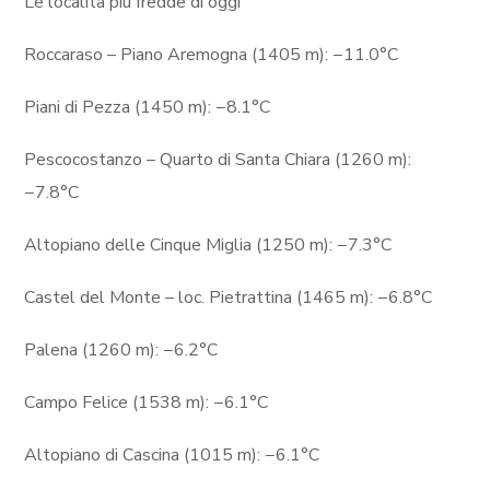
Le località più fredde di oggi
Roccaraso – Piano Aremogna (1405 m): −11.0°C
Piani di Pezza (1450 m): −8.1°C
Pescocostanzo – Quarto di Santa Chiara (1260 m):
−7.8°C
Altopiano delle Cinque Miglia (1250 m): −7.3°C
Castel del Monte – loc. Pietrattina (1465 m): −6.8°C
Palena (1260 m): −6.2°C
Campo Felice (1538 m): −6.1°C
Altopiano di Cascina (1015 m): −6.1°C