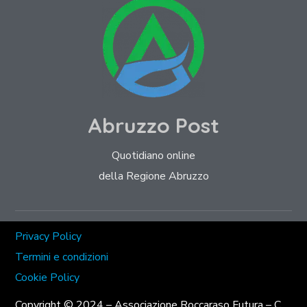
Abruzzo Post
Quotidiano online
della Regione Abruzzo
Privacy Policy
Termini e condizioni
Cookie Policy
Copyright © 2024 – Associazione Roccaraso Futura – C.