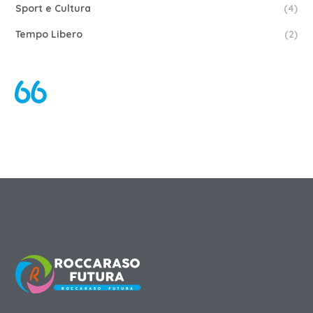
Sport e Cultura
(4)
Tempo Libero
(2)