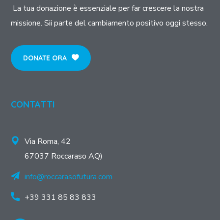
La tua donazione è essenziale per far crescere la nostra
missione. Sii parte del cambiamento positivo oggi stesso.
DONATE ORA
CONTATTI
Via Roma, 42
67037 Roccaraso AQ)
info@roccarasofutura.com
+39 331 85 83 833