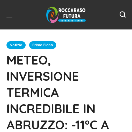
Notizie
Primo Piano
METEO,
INVERSIONE
TERMICA
INCREDIBILE IN
ABRUZZO: -11°C A