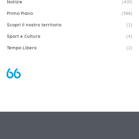
Notizie
(401)
Primo Piano
(388)
Scopri il nostro territorio
(2)
Sport e Cultura
(4)
Tempo Libero
(2)