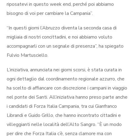
riposatevi in questo week end, perché poi abbiamo
bisogno di voi per cambiare la Campania”.
“In questi giorni l’Abruzzo diventa la seconda casa di
migliaia di nostri concittadini, e noi abbiamo voluto
accompagnarli con un segnale di presenza”, ha spiegato
Fulvio Martusciello.
L’iniziativa, annunciata nei giorni scorsi, è stata curata in
ogni dettaglio dal coordinamento regionale azzurro, che
ha scelto di affiancare con discrezione i campani in viaggio
nel ponte dei Santi. All’iniziativa hanno preso parte anche
i candidati di Forza Italia Campania, tra cui Gianfranco
Librandi e Guido Grillo, che hanno incontrato cittadini e
villeggianti nelle località dell’Alto Sangro. “È un modo
per dire che Forza Italia c’è, senza clamore ma con