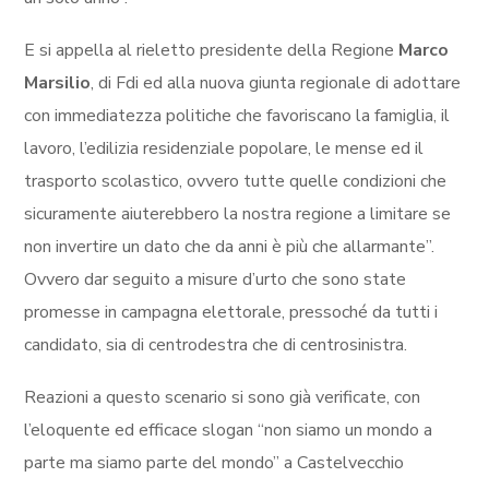
E si appella al rieletto presidente della Regione
Marco
Marsilio
, di Fdi ed alla nuova giunta regionale di adottare
con immediatezza politiche che favoriscano la famiglia, il
lavoro, l’edilizia residenziale popolare, le mense ed il
trasporto scolastico, ovvero tutte quelle condizioni che
sicuramente aiuterebbero la nostra regione a limitare se
non invertire un dato che da anni è più che allarmante”.
Ovvero dar seguito a misure d’urto che sono state
promesse in campagna elettorale, pressoché da tutti i
candidato, sia di centrodestra che di centrosinistra.
Reazioni a questo scenario si sono già verificate, con
l’eloquente ed efficace slogan “non siamo un mondo a
parte ma siamo parte del mondo” a Castelvecchio