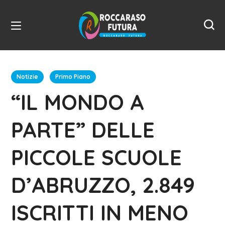
Notizie
Primo Piano
“IL MONDO A
PARTE” DELLE
PICCOLE SCUOLE
D’ABRUZZO, 2.849
ISCRITTI IN MENO