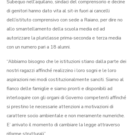
Subequo nell’aquilano, sindaci del comprensorio e decine
di genitori hanno dato vita al sit-in fuori ai cancelli
dell’istituto comprensivo con sede a Raiano, per dire no
allo smantellamento della scuola media ed ad
autorizzare la pluriclasse prima-seconda e terza media
con un numero pari a 18 alunni.
“Abbiamo bisogno che le istituzioni stiano dalla parte dei
nostri ragazzi affinché realizzino i loro sogni e le loro
aspirazioni nei modi costituzionalmente sanciti. Siamo al
fianco delle famiglie e siamo pronti e disponibili ad
interloquire con gli organi di Governo competenti affinché
si prestino le necessarie attenzioni a motivazioni di
carattere socio ambientale e non meramente numeriche.
E’ arrivato il momento di cambiare la legge attraverso
riforme strutturali”.