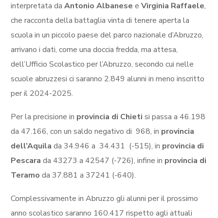
interpretata da
Antonio Albanese
e
Virginia Raffaele
,
che racconta della battaglia vinta di tenere aperta la
scuola in un piccolo paese del parco nazionale d’Abruzzo,
arrivano i dati, come una doccia fredda, ma attesa,
dell’Ufficio Scolastico per l’Abruzzo, secondo cui nelle
scuole abruzzesi ci saranno 2.849 alunni in meno inscritto
per il 2024-2025.
Per la precisione in
provincia di Chieti
si passa a 46.198
da 47.166, con un saldo negativo di 968, in
provincia
dell’Aquila
da 34.946 a 34.431 (-515), in
provincia di
Pescara
da 43273 a 42547 (-726), infine in
provincia di
Teramo
da 37.881 a 37241 (-640).
Complessivamente in Abruzzo gli alunni per il prossimo
anno scolastico saranno 160.417 rispetto agli attuali