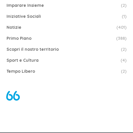
Imparare Insieme
(2)
Iniziative Sociali
(1)
Notizie
(401)
Primo Piano
(388)
Scopri il nostro territorio
(2)
Sport e Cultura
(4)
Tempo Libero
(2)