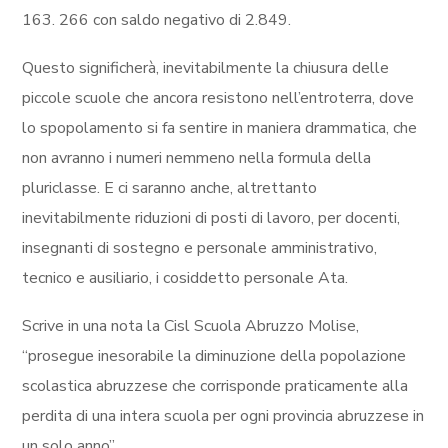
163. 266 con saldo negativo di 2.849.
Questo significherà, inevitabilmente la chiusura delle
piccole scuole che ancora resistono nell’entroterra, dove
lo spopolamento si fa sentire in maniera drammatica, che
non avranno i numeri nemmeno nella formula della
pluriclasse. E ci saranno anche, altrettanto
inevitabilmente riduzioni di posti di lavoro, per docenti,
insegnanti di sostegno e personale amministrativo,
tecnico e ausiliario, i cosiddetto personale Ata.
Scrive in una nota la Cisl Scuola Abruzzo Molise,
“prosegue inesorabile la diminuzione della popolazione
scolastica abruzzese che corrisponde praticamente alla
perdita di una intera scuola per ogni provincia abruzzese in
un solo anno”.