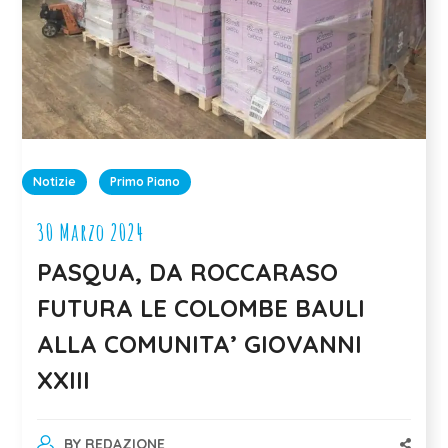
Notizie
Primo Piano
30 Marzo 2024
PASQUA, DA ROCCARASO
FUTURA LE COLOMBE BAULI
ALLA COMUNITA’ GIOVANNI
XXIII
BY
REDAZIONE