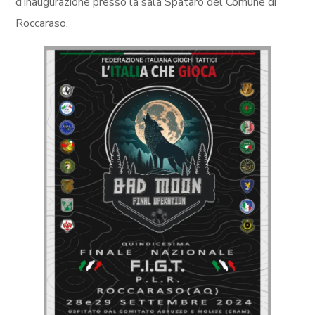
d’inaugurazione presso la sala Spataro del Comune di
Roccaraso.