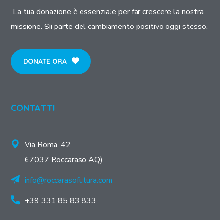
La tua donazione è essenziale per far crescere la nostra
missione. Sii parte del cambiamento positivo oggi stesso.
DONATE ORA
CONTATTI
Via Roma, 42
67037 Roccaraso AQ)
info@roccarasofutura.com
+39 331 85 83 833