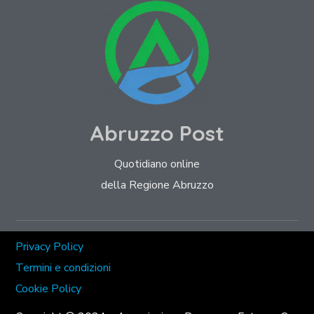
Abruzzo Post
Quotidiano online
della Regione Abruzzo
Privacy Policy
Termini e condizioni
Cookie Policy