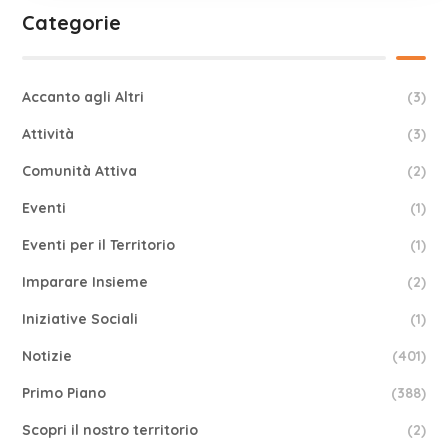
Categorie
Accanto agli Altri
(3)
Attività
(3)
Comunità Attiva
(2)
Eventi
(1)
Eventi per il Territorio
(1)
Imparare Insieme
(2)
Iniziative Sociali
(1)
Notizie
(401)
Primo Piano
(388)
Scopri il nostro territorio
(2)