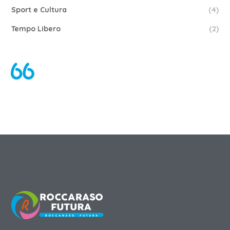
Sport e Cultura
(4)
Tempo Libero
(2)