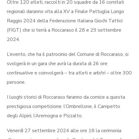
Oltre 120 atleti, raccolti in 20 squadre da 16 comitati
regionali daranno vita alla XV a Finale Pattuglia Lungo
Raggio 2024 della Federazione Italiana Giochi Tattici
(FIGT) che si terrà a Roccaraso il 28 e 29 settembre
2024.
L’evento, che ha il patrocinio del Comune di Roccaraso, si
svolgerà in un gara che avrà la durata di 26 ore
continuative e coinvolgerà – tra atleti e arbitri – oltre 300
persone.
I luoghi storici di Roccaraso faranno da cornice a questa
prestigiosa competizione: l’Ombrellone, il Campetto
degli Alpini, l’Aremogna e Pizzalto.
Venerdì 27 settembre 2024 alle ore 18 la cerimonia