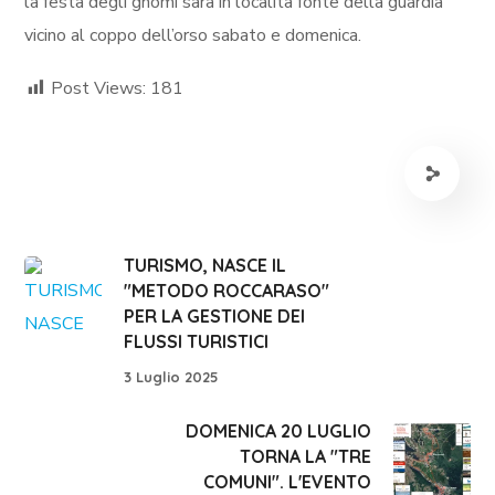
la festa degli gnomi sarà in località fonte della guardia
vicino al coppo dell’orso sabato e domenica.
Post Views:
181
TURISMO, NASCE IL
"METODO ROCCARASO"
PER LA GESTIONE DEI
FLUSSI TURISTICI
3 Luglio 2025
DOMENICA 20 LUGLIO
TORNA LA "TRE
COMUNI". L'EVENTO