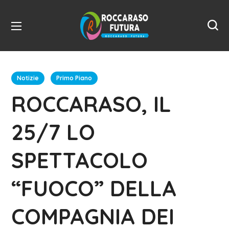
Notizie
Primo Piano
ROCCARASO, IL
25/7 LO
SPETTACOLO
“FUOCO” DELLA
COMPAGNIA DEI