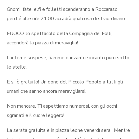
Gnomi, fate, elfi e folletti scenderanno a Roccaraso,
perché alle ore 21:00 accadrà qualcosa di straordinario:
FUOCO, lo spettacolo della Compagnia dei Folli,
accenderà la piazza di meraviglia!
Lanterne sospese, fiamme danzanti e incanto puro sotto
le stelle.
E sì, è gratuito! Un dono del Piccolo Popolo a tutti gli
umani che sanno ancora meravigliarsi.
Non mancare. Ti aspettiamo numerosi, con gli occhi
sgranati e il cuore leggero!
La serata gratuita è in piazza leone venerdì sera . Mentre