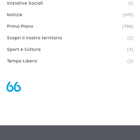
Iniziative Sociali
(1)
Notizie
(401)
Primo Piano
(388)
Scopri il nostro territorio
(2)
Sport e Cultura
(4)
Tempo Libero
(2)