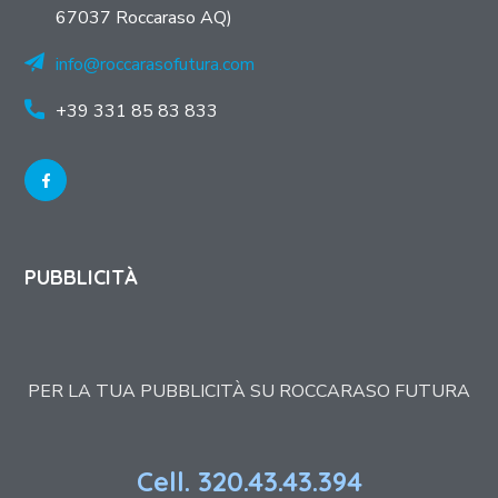
67037 Roccaraso AQ)
info@roccarasofutura.com
+39 331 85 83 833
PUBBLICITÀ
PER LA TUA PUBBLICITÀ SU ROCCARASO FUTURA
Cell. 320.43.43.394