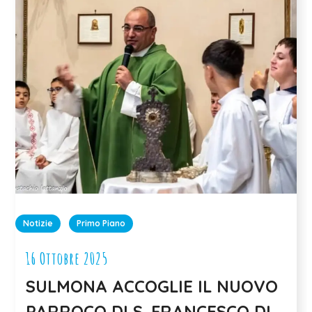
Notizie
Primo Piano
16 Ottobre 2025
SULMONA ACCOGLIE IL NUOVO
PARROCO DI S. FRANCESCO DI