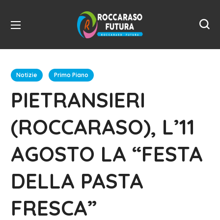
Notizie
Primo Piano
PIETRANSIERI
(ROCCARASO), L’11
AGOSTO LA “FESTA
DELLA PASTA
FRESCA”