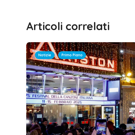
Articoli correlati
Notizie
Primo Piano