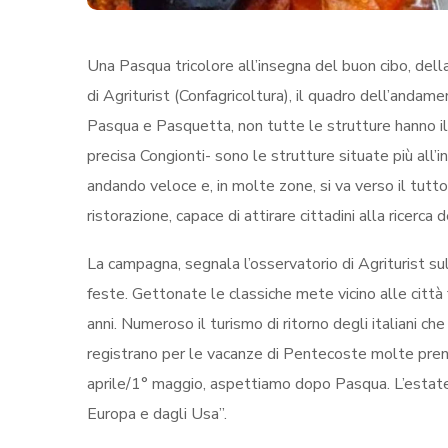
Una Pasqua tricolore all’insegna del buon cibo, del
di Agriturist (Confagricoltura), il quadro dell’andame
Pasqua e Pasquetta, non tutte le strutture hanno i
precisa Congionti- sono le strutture situate
più all’
andando veloce e, in molte zone, si va verso il tutto 
ristorazione, capace di attirare cittadini alla ricerca de
La campagna, segnala l’osservatorio di Agriturist sul 
feste. Gettonate le classiche mete vicino alle città
anni. Numeroso il turismo di ritorno degli italiani che
registrano per le vacanze di Pentecoste molte prenot
aprile/1° maggio, aspettiamo dopo Pasqua. L’estate 
Europa e dagli Usa”.