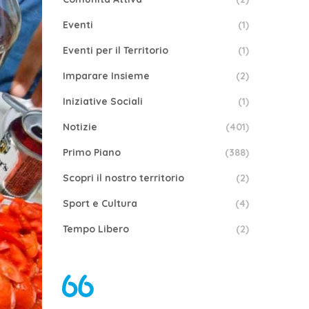
Eventi
(1)
Eventi per il Territorio
(1)
Imparare Insieme
(2)
Iniziative Sociali
(1)
Notizie
(401)
Primo Piano
(388)
Scopri il nostro territorio
(2)
Sport e Cultura
(4)
Tempo Libero
(2)