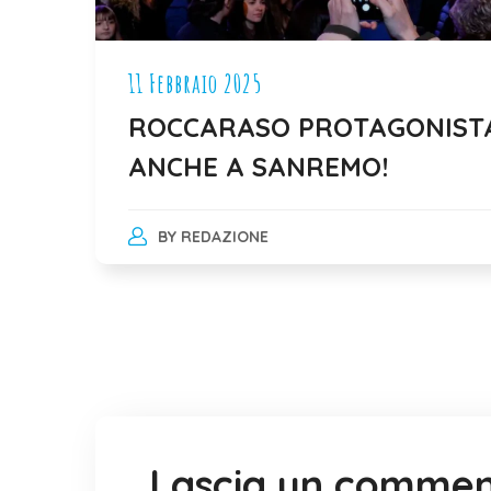
11 Febbraio 2025
ROCCARASO PROTAGONIST
ANCHE A SANREMO!
BY
REDAZIONE
Lascia un comme