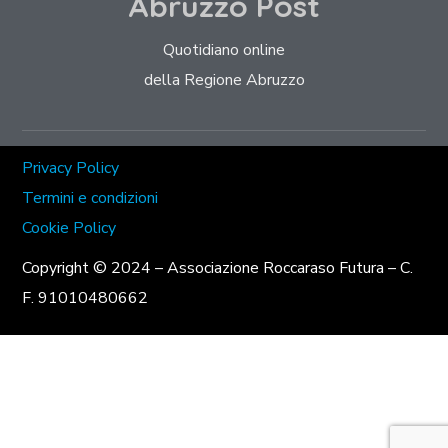
Abruzzo Post
Quotidiano online
della Regione Abruzzo
Privacy Policy
Termini e condizioni
Cookie Policy
Copyright © 2024 – Associazione Roccaraso Futura – C.
F. 91010480662