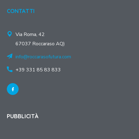
CONTATTI
Via Roma, 42
67037 Roccaraso AQ)
info@roccarasofutura.com
+39 331 85 83 833
PUBBLICITÀ