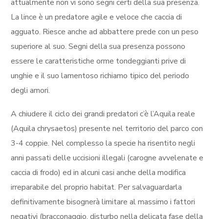
attualmente non vi sono segni certi della sua presenza.
La lince è un predatore agile e veloce che caccia di
agguato. Riesce anche ad abbattere prede con un peso
superiore al suo. Segni della sua presenza possono
essere le caratteristiche orme tondeggianti prive di
unghie e il suo lamentoso richiamo tipico del periodo
degli amori.
A chiudere il ciclo dei grandi predatori c’è l’Aquila reale
(Aquila chrysaetos) presente nel territorio del parco con
3-4 coppie. Nel complesso la specie ha risentito negli
anni passati delle uccisioni illegali (carogne avvelenate e
caccia di frodo) ed in alcuni casi anche della modifica
irreparabile del proprio habitat. Per salvaguardarla
definitivamente bisognerà limitare al massimo i fattori
negativi (bracconaggio, disturbo nella delicata fase della