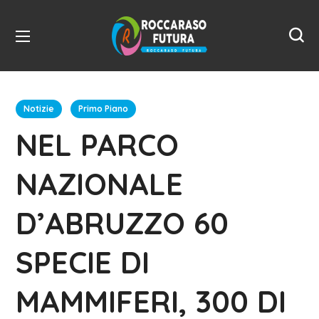
Notizie
Primo Piano
NEL PARCO
NAZIONALE
D’ABRUZZO 60
SPECIE DI
MAMMIFERI, 300 DI