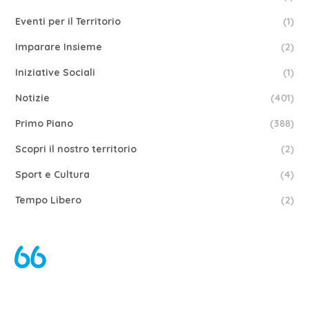
Eventi per il Territorio
(1)
Imparare Insieme
(2)
Iniziative Sociali
(1)
Notizie
(401)
Primo Piano
(388)
Scopri il nostro territorio
(2)
Sport e Cultura
(4)
Tempo Libero
(2)