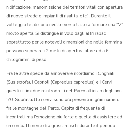
nidificazione, manomissione dei territori vitali con apertura
di nuove strade o impianti di risalita, etc.). Durante il
volteggio le ali sono rivolte verso l’alto a formare una “V”
molto aperta. Si distingue in volo dagli altri rapaci
soprattutto per le notevoli dimensioni che nella femmina
possono superare i 2 metri di apertura alare ed a 6
chilogrammi di peso.
Fra le altre specie da annoverare ricordiamo i Cinghiali
(Sus scrofa), i Caprioli (Capreolus capreolus) e i Cervi,
questi ultimi due reintrodotti nel Parco all’inizio degli anni
’70. Soprattutto i cervi sono ora presenti in gran numero
fra le montagne del Parco. Capita di frequente di
incontrali, ma l’emozione più forte è quella di assistere ad
un combattimento fra grossi maschi durante il periodo