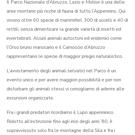
Il Parco Nazionale d’Abruzzo, Lazio e Molise è una delle
aree montane più ricche di fauna di tutto l’Appennino. Qui
vivono oltre 60 specie di mammiferi, 300 di uccelli e 40 di
rettili, senza dimenticare la grande varietà di insetti ed
invertebrati. Alcuni animali autoctoni ed endemici come
l’Orso bruno marsicano e il Camoscio d’Abruzzo
rappresentano le specie di maggior pregio naturalistico.
L’avvistamento degli animali selvatici nel Parco è un
evento unico e per avere maggiori possibilità e per non
disturbare gli animali stessi vi consigliamo di aderire alle
escursioni organizzate.
Fra i grandi predatori ricordiamo il Lupo appenninico.
Ridotto all’estinzione fino agli inizi degli anni ’80, è
sopravvissuto solo fra le montagne della Sila e fra i