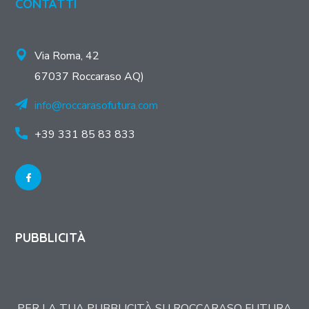
CONTATTI
Via Roma, 42
67037 Roccaraso AQ)
info@roccarasofutura.com
+39 331 85 83 833
PUBBLICITÀ
PER LA TUA PUBBLICITÀ SU ROCCARASO FUTURA