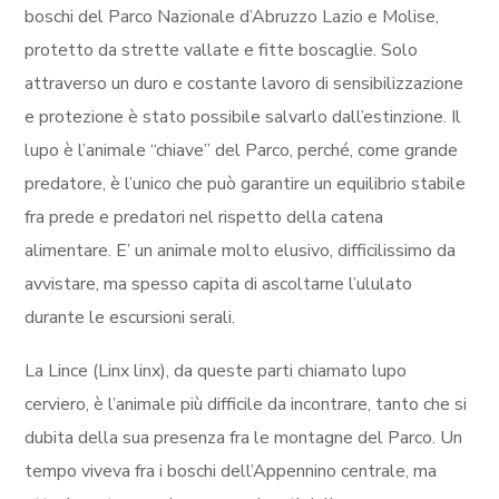
boschi del Parco Nazionale d’Abruzzo Lazio e Molise,
protetto da strette vallate e fitte boscaglie. Solo
attraverso un duro e costante lavoro di sensibilizzazione
e protezione è stato possibile salvarlo dall’estinzione. Il
lupo è l’animale “chiave” del Parco, perché, come grande
predatore, è l’unico che può garantire un equilibrio stabile
fra prede e predatori nel rispetto della catena
alimentare. E’ un animale molto elusivo, difficilissimo da
avvistare, ma spesso capita di ascoltarne l’ululato
durante le escursioni serali.
La Lince (Linx linx), da queste parti chiamato lupo
cerviero, è l’animale più difficile da incontrare, tanto che si
dubita della sua presenza fra le montagne del Parco. Un
tempo viveva fra i boschi dell’Appennino centrale, ma