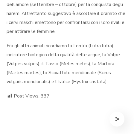
dell’amore (settembre – ottobre) per la conquista degli
harem. Altrettanto suggestivo è ascoltare il bramito che
i cervi maschi emettono per confrontarsi con i loro rivali e
per attirare le femmine.
Fra gli altri animali ricordiamo la Lontra (Lutra lutra)
indicatore biologico della qualità delle acque, la Volpe
(Vulpes vulpes), il Tasso (Meles meles), la Martora
(Martes martes), lo Scoiattolo meridionale (Scirus
vulgaris meridionalis) e l’Istrice (Hystrix cristata).
Post Views:
337