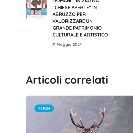
DOMANI L'INIZIATIVA
"CHIESE APERTE" IN
ABRUZZO PER
VALORIZZARE UN
GRANDE PATRIMONIO
CULTURALE E ARTISTICO
11 Maggio 2024
Articoli correlati
Notizie