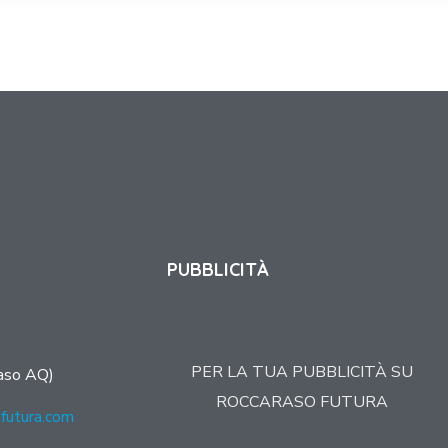
PUBBLICITÀ
PER LA TUA PUBBLICITÀ SU
aso AQ)
ROCCARASO FUTURA
futura.com