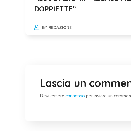
DOPPIETTE”
BY
REDAZIONE
Lascia un comme
Devi essere
connesso
per inviare un commen