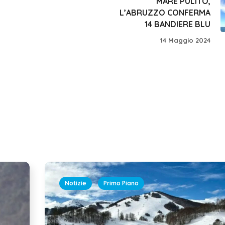
MARE PULITO,
L’ABRUZZO CONFERMA
14 BANDIERE BLU
14 Maggio 2024
Notizie
Primo Piano