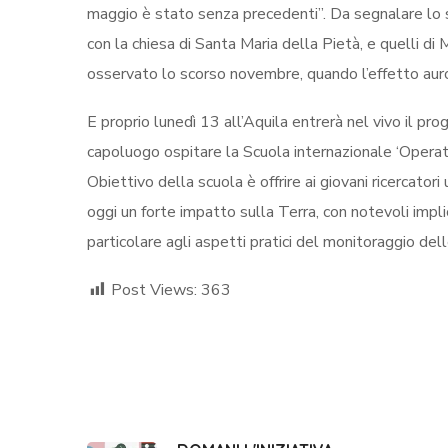
maggio è stato senza precedenti”. Da segnalare lo s
con la chiesa di Santa Maria della Pietà, e quelli d
osservato lo scorso novembre, quando l’effetto auror
E proprio lunedì 13 all’Aquila entrerà nel vivo il pro
capoluogo ospitare la Scuola internazionale ‘Oper
Obiettivo della scuola è offrire ai giovani ricercator
oggi un forte impatto sulla Terra, con notevoli impl
particolare agli aspetti pratici del monitoraggio d
Post Views:
363