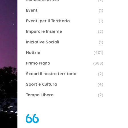
Eventi
(1)
Eventi per il Territorio
(1)
Imparare Insieme
(2)
Iniziative Sociali
(1)
Notizie
(401)
Primo Piano
(388)
Scopri il nostro territorio
(2)
Sport e Cultura
(4)
Tempo Libero
(2)