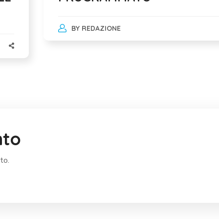
BY
REDAZIONE
nto
to.