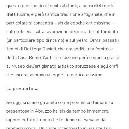
questo paesino di ottomila abitanti, a quasi 600 metri
d’altitudine, è però l’antica tradizione artigianale, che in
particolare si concentra – sin da epoche antichissime –
sull’oreficeria, sulla lavorazione dei metalli, sul tombolo
(un particolare tipo di ricamo) e sul vetro. Ormai passati i
tempi di Bottega Ranieri, che era addirittura fornitrice
della Casa Reale, l’antica tradizione però continua grazie
al Museo dell’artigianato artistico abruzzese e agli orafi
che ancora lavorano un oggetto particolarissimo.
La presentosa
Se oggi si usano gli anelli come promessa d’amore, la
presentosa in Abruzzo ha, sin da tempo immemore,
rappresentato il dono che le donne ricevevano dai
promessi sposi. Un cuore, incastonato in una stella di