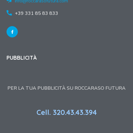
info@roccarasofutura.com
+39 331 85 83 833
PUBBLICITÀ
PER LA TUA PUBBLICITÀ SU ROCCARASO FUTURA
Cell. 320.43.43.394