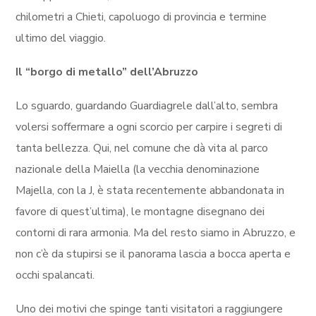
chilometri a Chieti, capoluogo di provincia e termine
ultimo del viaggio.
Il “borgo di metallo” dell’Abruzzo
Lo sguardo, guardando Guardiagrele dall’alto, sembra
volersi soffermare a ogni scorcio per carpire i segreti di
tanta bellezza. Qui, nel comune che dà vita al parco
nazionale della Maiella (la vecchia denominazione
Majella, con la J, è stata recentemente abbandonata in
favore di quest’ultima), le montagne disegnano dei
contorni di rara armonia. Ma del resto siamo in Abruzzo, e
non c’è da stupirsi se il panorama lascia a bocca aperta e
occhi spalancati.
Uno dei motivi che spinge tanti visitatori a raggiungere