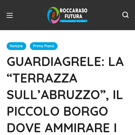
Notizie
Primo Piano
GUARDIAGRELE: LA
“TERRAZZA
SULL’ABRUZZO”, IL
PICCOLO BORGO
DOVE AMMIRARE I