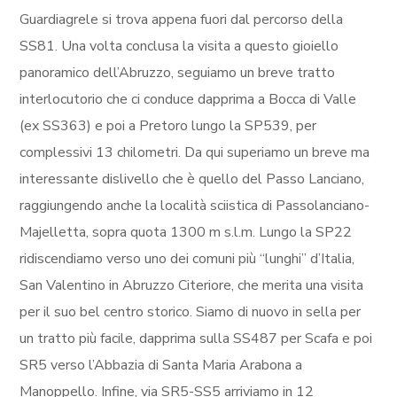
Guardiagrele si trova appena fuori dal percorso della
SS81. Una volta conclusa la visita a questo gioiello
panoramico dell’Abruzzo, seguiamo un breve tratto
interlocutorio che ci conduce dapprima a Bocca di Valle
(ex SS363) e poi a Pretoro lungo la SP539, per
complessivi 13 chilometri. Da qui superiamo un breve ma
interessante dislivello che è quello del Passo Lanciano,
raggiungendo anche la località sciistica di Passolanciano-
Majelletta, sopra quota 1300 m s.l.m. Lungo la SP22
ridiscendiamo verso uno dei comuni più “lunghi” d’Italia,
San Valentino in Abruzzo Citeriore, che merita una visita
per il suo bel centro storico. Siamo di nuovo in sella per
un tratto più facile, dapprima sulla SS487 per Scafa e poi
SR5 verso l’Abbazia di Santa Maria Arabona a
Manoppello. Infine, via SR5-SS5 arriviamo in 12