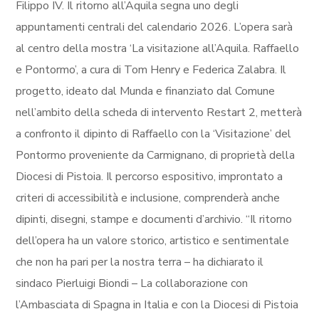
Filippo IV. Il ritorno all’Aquila segna uno degli
appuntamenti centrali del calendario 2026. L’opera sarà
al centro della mostra ‘La visitazione all’Aquila. Raffaello
e Pontormo’, a cura di Tom Henry e Federica Zalabra. Il
progetto, ideato dal Munda e finanziato dal Comune
nell’ambito della scheda di intervento Restart 2, metterà
a confronto il dipinto di Raffaello con la ‘Visitazione’ del
Pontormo proveniente da Carmignano, di proprietà della
Diocesi di Pistoia. Il percorso espositivo, improntato a
criteri di accessibilità e inclusione, comprenderà anche
dipinti, disegni, stampe e documenti d’archivio. “Il ritorno
dell’opera ha un valore storico, artistico e sentimentale
che non ha pari per la nostra terra – ha dichiarato il
sindaco Pierluigi Biondi – La collaborazione con
l’Ambasciata di Spagna in Italia e con la Diocesi di Pistoia