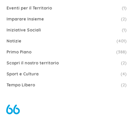
Eventi per il Territorio
(1)
Imparare Insieme
(2)
Iniziative Sociali
(1)
Notizie
(401)
Primo Piano
(388)
Scopri il nostro territorio
(2)
Sport e Cultura
(4)
Tempo Libero
(2)