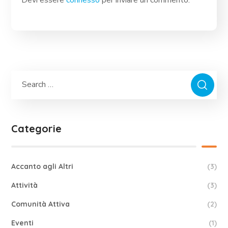
Devi essere
connesso
per inviare un commento.
Categorie
Accanto agli Altri
(3)
Attività
(3)
Comunità Attiva
(2)
Eventi
(1)