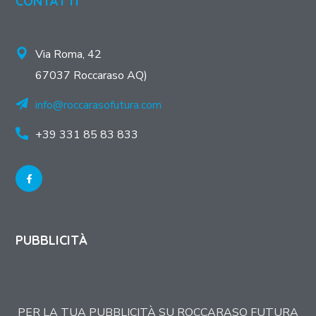
CONTATTI
Via Roma, 42
67037 Roccaraso AQ)
info@roccarasofutura.com
+39 331 85 83 833
PUBBLICITÀ
PER LA TUA PUBBLICITÀ SU ROCCARASO FUTURA