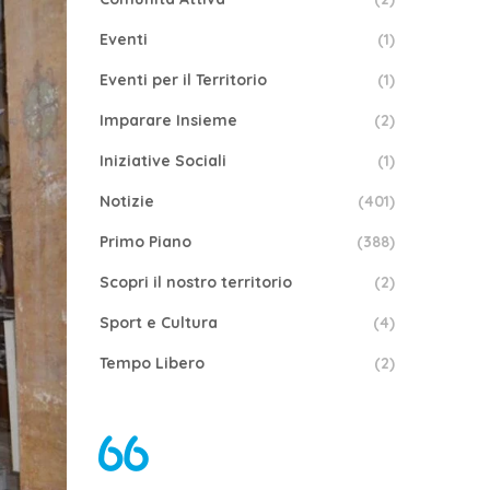
Eventi
(1)
Eventi per il Territorio
(1)
Imparare Insieme
(2)
Iniziative Sociali
(1)
Notizie
(401)
Primo Piano
(388)
Scopri il nostro territorio
(2)
Sport e Cultura
(4)
Tempo Libero
(2)