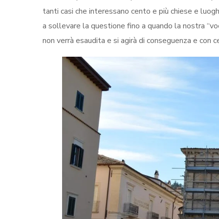
tanti casi che interessano cento e più chiese e luogh
a sollevare la questione fino a quando la nostra “voce
non verrà esaudita e si agirà di conseguenza e con ce