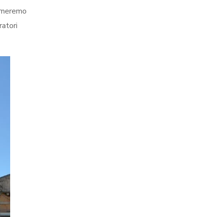
torneremo
ratori