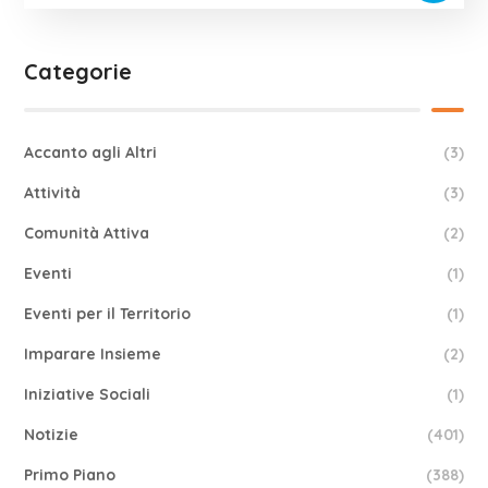
Categorie
Accanto agli Altri
(3)
Attività
(3)
Comunità Attiva
(2)
Eventi
(1)
Eventi per il Territorio
(1)
Imparare Insieme
(2)
Iniziative Sociali
(1)
Notizie
(401)
Primo Piano
(388)