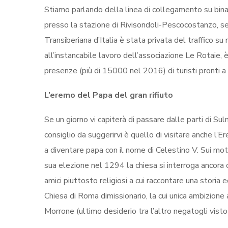
Stiamo parlando della linea di collegamento su binar
presso la stazione di Rivisondoli-Pescocostanzo, se
Transiberiana d’Italia è stata privata del traffico s
all’instancabile lavoro dell’associazione Le Rotaie, 
presenze (più di 15000 nel 2016) di turisti pronti a 
L’eremo del Papa del gran rifiuto
Se un giorno vi capiterà di passare dalle parti di Sulm
consiglio da suggerirvi è quello di visitare anche l’
a diventare papa con il nome di Celestino V. Sui mot
sua elezione nel 1294 la chiesa si interroga ancora
amici piuttosto religiosi a cui raccontare una storia
Chiesa di Roma dimissionario, la cui unica ambizione
Morrone (ultimo desiderio tra l’altro negatogli visto