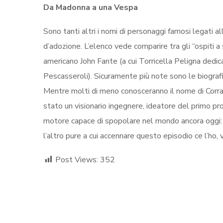
Da Madonna a una Vespa
Sono tanti altri i nomi di personaggi famosi legati a
d’adozione. L’elenco vede comparire tra gli “ospiti a
americano John Fante (a cui Torricella Peligna dedic
Pescasseroli). Sicuramente più note sono le biografie
Mentre molti di meno conosceranno il nome di Corrad
stato un visionario ingegnere, ideatore del primo pro
motore capace di spopolare nel mondo ancora oggi: l
l’altro pure a cui accennare questo episodio ce l’ho, 
Post Views:
352