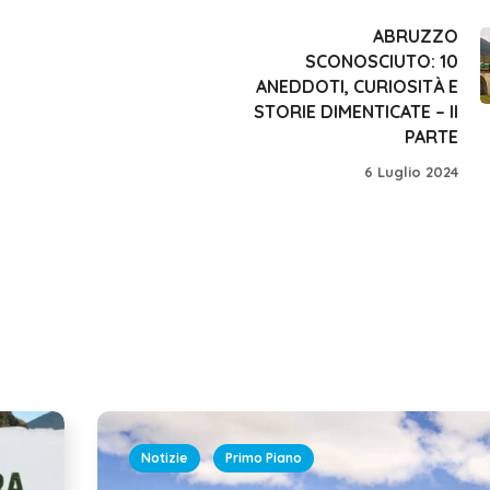
ABRUZZO
SCONOSCIUTO: 10
ANEDDOTI, CURIOSITÀ E
STORIE DIMENTICATE – II
PARTE
6 Luglio 2024
Notizie
Primo Piano