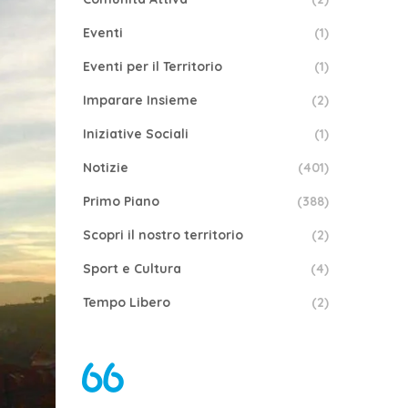
Eventi
(1)
Eventi per il Territorio
(1)
Imparare Insieme
(2)
Iniziative Sociali
(1)
Notizie
(401)
Primo Piano
(388)
Scopri il nostro territorio
(2)
Sport e Cultura
(4)
Tempo Libero
(2)