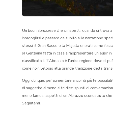
Un buon abruzzese che si rispetti, quando si trova a 
inorgoglirsi e passare da subito alla narrazione speci
stessi: il Gran Sasso e la Majella onorati come fosser
la Genziana fatta
in casa a rappresentare un elisir i
classificato il “l’Abruzzo è l’unica regione dove si pu
come noi”, l’elogio alla grande tradizione della tra
Oggi dunque, per aumentare ancor di più le possibilit
di suggerire almeno altri dieci spunti di conversazion
meno famosi aspetti di un Abruzzo sconosciuto che s
Seguitemi.