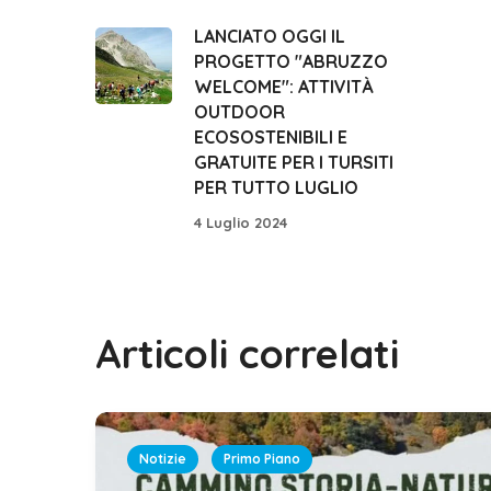
LANCIATO OGGI IL
PROGETTO "ABRUZZO
WELCOME": ATTIVITÀ
OUTDOOR
ECOSOSTENIBILI E
GRATUITE PER I TURSITI
PER TUTTO LUGLIO
4 Luglio 2024
Articoli correlati
Notizie
Primo Piano