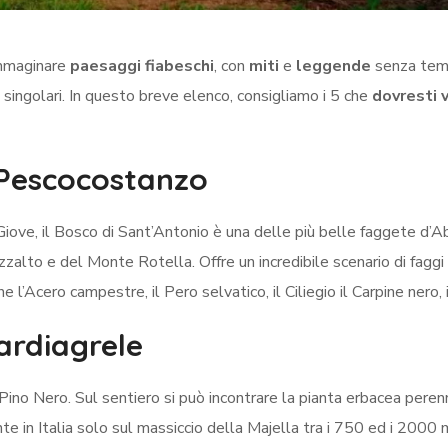
immaginare
paesaggi fiabeschi
, con
miti
e
leggende
senza tem
 singolari. In questo breve elenco, consigliamo i 5 che
dovresti v
 Pescocostanzo
ove, il Bosco di Sant’Antonio è una delle più belle faggete d’A
zalto e del Monte Rotella. Offre un incredibile scenario di faggi 
 l’Acero campestre, il Pero selvatico, il Ciliegio il Carpine nero, 
ardiagrele
 Pino Nero. Sul sentiero si può incontrare la pianta erbacea pere
nte in Italia solo sul massiccio della Majella tra i 750 ed i 2000 