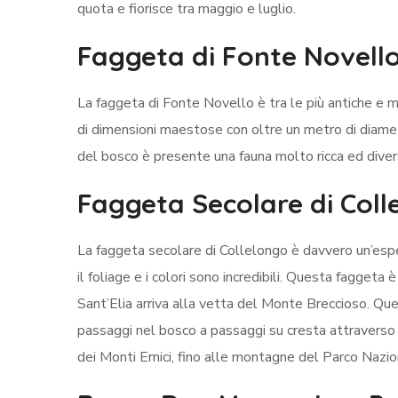
quota e fiorisce tra maggio e luglio.
Faggeta di Fonte Novell
La faggeta di Fonte Novello è tra le più antiche e m
di dimensioni maestose con oltre un metro di diametr
del bosco è presente una fauna molto ricca ed divers
Faggeta Secolare di Coll
La faggeta secolare di Collelongo è davvero un’esp
il foliage e i colori sono incredibili. Questa faggeta 
Sant’Elia arriva alla vetta del Monte Breccioso. Que
passaggi nel bosco a passaggi su cresta attraverso 
dei Monti Ernici, fino alle montagne del Parco Nazi