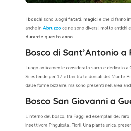
I
boschi
sono luoghi
fatati
,
magici
e che ci fanno 
anche in
Abruzzo
ce ne sono diversi, molto antichi e
durante questo anno
.
Bosco di Sant’Antonio a
Luogo anticamente considerato sacro e dedicato a Gi
Si estende per 17 ettari tra le dorsali del Monte Piz
dalle forme bizzarre, ma sono presenti nell’area anche
Bosco San Giovanni a Gu
L’interno del bosco, tra Faggi ed esemplari del raro
insettivora Pinguicula_Fiorii. Una pianta unica, prese