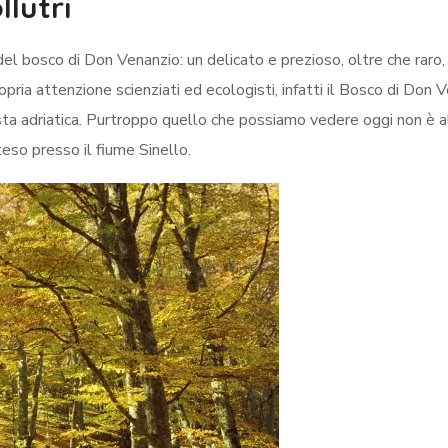
lutri
 del bosco di Don Venanzio: un delicato e prezioso, oltre che raro
ropria attenzione scienziati ed ecologisti, infatti il Bosco di Don 
osta adriatica. Purtroppo quello che possiamo vedere oggi non è a
eso presso il fiume Sinello.