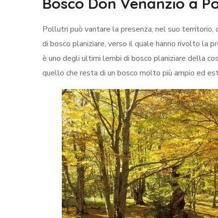
Bosco Don Venanzio a Pol
Pollutri può vantare la presenza, nel suo territorio,
di bosco planiziare, verso il quale hanno rivolto la p
è uno degli ultimi lembi di bosco planiziare della c
quello che resta di un bosco molto più ampio ed est