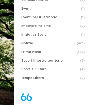
Eventi
(1)
Eventi per il Territorio
(1)
Imparare Insieme
(2)
Iniziative Sociali
(1)
Notizie
(401)
Primo Piano
(388)
Scopri il nostro territorio
(2)
Sport e Cultura
(4)
Tempo Libero
(2)