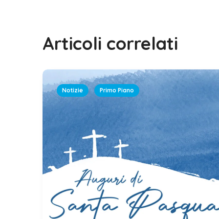
Articoli correlati
Notizie
Primo Piano