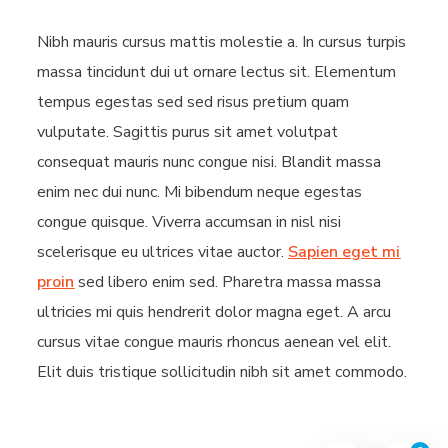
Nibh mauris cursus mattis molestie a. In cursus turpis
massa tincidunt dui ut ornare lectus sit. Elementum
tempus egestas sed sed risus pretium quam
vulputate. Sagittis purus sit amet volutpat
consequat mauris nunc congue nisi. Blandit massa
enim nec dui nunc. Mi bibendum neque egestas
congue quisque. Viverra accumsan in nisl nisi
scelerisque eu ultrices vitae auctor.
Sapien eget mi
proin
sed libero enim sed. Pharetra massa massa
ultricies mi quis hendrerit dolor magna eget. A arcu
cursus vitae congue mauris rhoncus aenean vel elit.
Elit duis tristique sollicitudin nibh sit amet commodo.