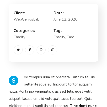
Client:
Date:
WebGeniusLab
June 12, 2020
Categories:
Tags:
Charity
Charity
, Care
ed tempus urna et pharetra. Rutrum tellus
S
pellentesque eu tincidunt tortor aliquam
nulla. Porta nib venenatis cras sed felis eget velit
aliquet. Iaculis urna id volutpat lacus laoreet. Quis
eleifend qumat sagittis nisl rhoncus.
Tincidunt nunc