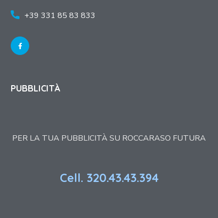
+39 331 85 83 833
PUBBLICITÀ
PER LA TUA PUBBLICITÀ SU ROCCARASO FUTURA
Cell. 320.43.43.394