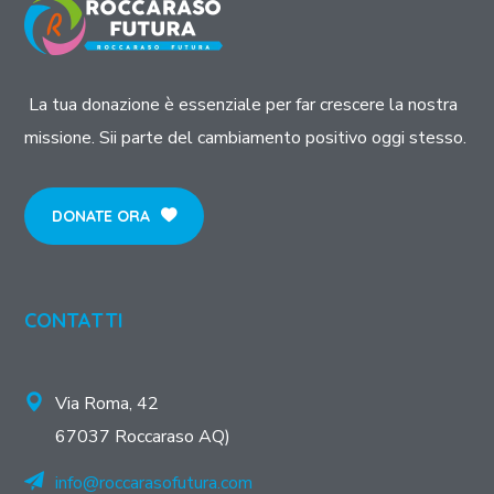
La tua donazione è essenziale per far crescere la nostra
missione. Sii parte del cambiamento positivo oggi stesso.
DONATE ORA
CONTATTI
Via Roma, 42
67037 Roccaraso AQ)
info@roccarasofutura.com