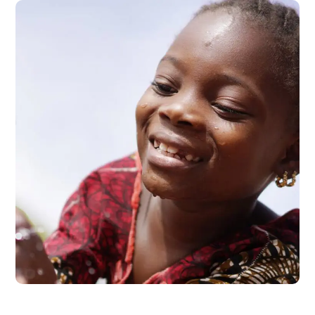
Clean Water
#AFRICA